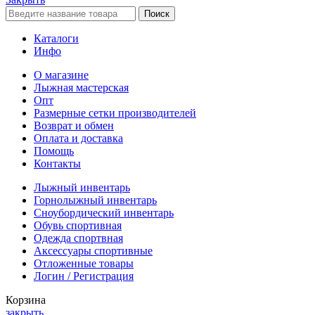
Поиск
Каталоги
Инфо
О магазине
Лыжная мастерская
Опт
Размерные сетки производителей
Возврат и обмен
Оплата и доставка
Помощь
Контакты
Лыжный инвентарь
Горнолыжный инвентарь
Сноубордический инвентарь
Обувь спортивная
Одежда спортвная
Аксессуары спортивные
Отложенные товары
Логин / Регистрация
Корзина
закрыть