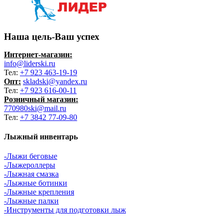
Наша цель-Ваш успех
Интернет-магазин:
info@liderski.ru
Тел:
+7 923 463-19-19
Опт:
skladski@yandex.ru
Тел:
+7 923 616-00-11
Розничный магазин:
770980ski@mail.ru
Тел:
+7 3842 77-09-80
Лыжный инвентарь
-Лыжи беговые
-Лыжероллеры
-Лыжная смазка
-Лыжные ботинки
-Лыжные крепления
-Лыжные палки
-Инструменты для подготовки лыж