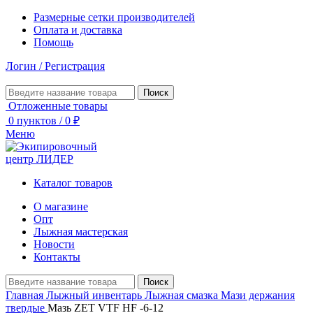
Размерные сетки производителей
Оплата и доставка
Помощь
Логин / Регистрация
Поиск
Отложенные товары
0
пунктов
/
0
₽
Меню
Каталог товаров
О магазине
Опт
Лыжная мастерская
Новости
Контакты
Поиск
Главная
Лыжный инвентарь
Лыжная смазка
Мази держания
твердые
Мазь ZET VTF HF -6-12