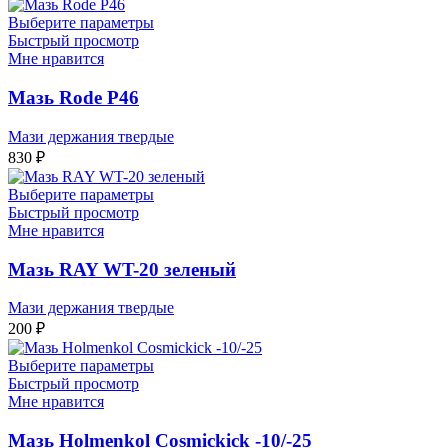
Выберите параметры
Быстрый просмотр
Мне нравится
Мазь Rode P46
Мази держания твердые
830
₽
Выберите параметры
Быстрый просмотр
Мне нравится
Мазь RAY WT-20 зеленый
Мази держания твердые
200
₽
Выберите параметры
Быстрый просмотр
Мне нравится
Мазь Holmenkol Cosmickick -10/-25