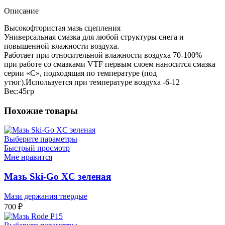
Описание
Высокофтористая мазь сцепления
Универсальная смазка для любой структуры снега и
повышенной влажности воздуха.
Работает при относительной влажности воздуха 70-100%
при работе со смазками VTF первым слоем наносится смазка
серии «С», подходящая по температуре (под
утюг).Используется при температуре воздуха -6-12
Вес:45гр
Похожие товары
Выберите параметры
Быстрый просмотр
Мне нравится
Мазь Ski-Go XC зеленая
Мази держания твердые
700
₽