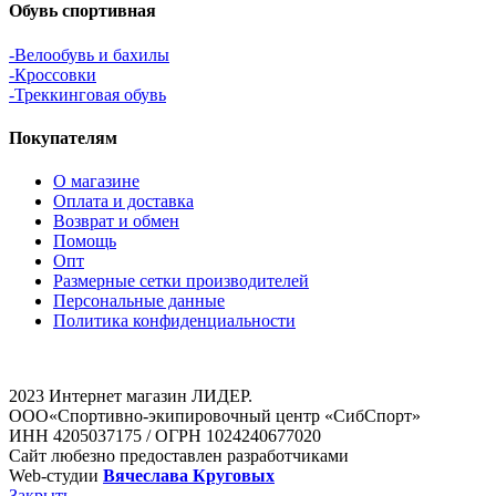
Обувь спортивная
-Велообувь и бахилы
-Кроссовки
-Треккинговая обувь
Покупателям
О магазине
Оплата и доставка
Возврат и обмен
Помощь
Опт
Размерные сетки производителей
Персональные данные
Политика конфиденциальности
2023 Интернет магазин ЛИДЕР.
ООО«Спортивно-экипировочный центр «СибСпорт»
ИНН 4205037175 / ОГРН 1024240677020
Сайт любезно предоставлен разработчиками
Web-студии
Вячеслава Круговых
Закрыть