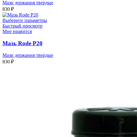
Мази держания твердые
830
₽
Выберите параметры
Быстрый просмотр
Мне нравится
Мазь Rode P20
Мази держания твердые
830
₽