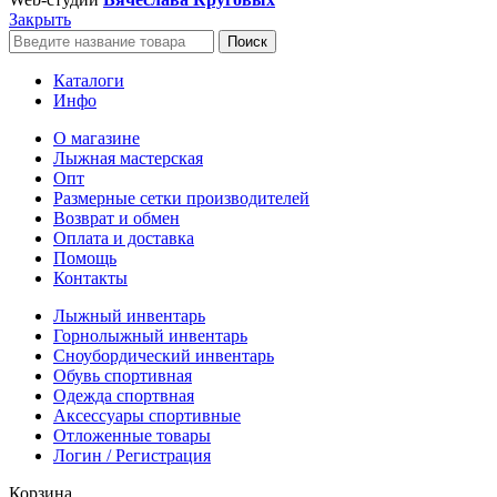
Закрыть
Поиск
Каталоги
Инфо
О магазине
Лыжная мастерская
Опт
Размерные сетки производителей
Возврат и обмен
Оплата и доставка
Помощь
Контакты
Лыжный инвентарь
Горнолыжный инвентарь
Сноубордический инвентарь
Обувь спортивная
Одежда спортвная
Аксессуары спортивные
Отложенные товары
Логин / Регистрация
Корзина