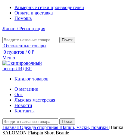
Размерные сетки производителей
Оплата и доставка
Помощь
Логин / Регистрация
Поиск
Отложенные товары
0
пунктов
/
0
₽
Меню
Каталог товаров
О магазине
Опт
Лыжная мастерская
Новости
Контакты
Поиск
Главная
Одежда спортвная
Шапки, маски, повязки
Шапка
SALOMON Flatspin Short Beanie