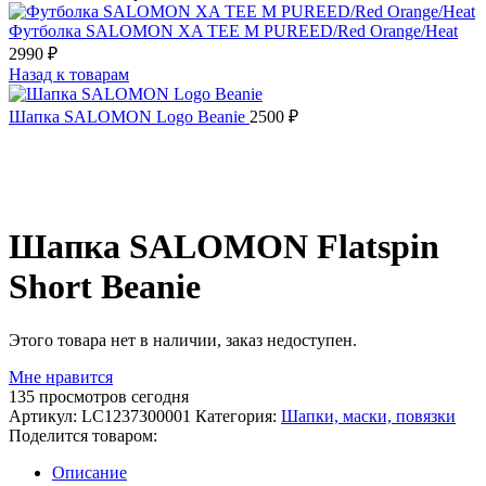
Футболка SALOMON XA TEE M PUREED/Red Orange/Heat
2990
₽
Назад к товарам
Шапка SALOMON Logo Beanie
2500
₽
Распродано
Шапка SALOMON Flatspin
Short Beanie
Этого товара нет в наличии, заказ недоступен.
Мне нравится
135
просмотров сегодня
Артикул:
LC1237300001
Категория:
Шапки, маски, повязки
Поделится товаром:
Описание