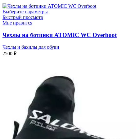
Выберите параметры
Быстрый просмотр
Мне нравится
Чехлы на ботинки ATOMIC WC Overboot
Чехлы и бахилы для обуви
2500
₽