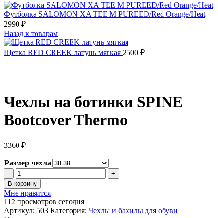
Футболка SALOMON XA TEE M PUREED/Red Orange/Heat
2990
₽
Назад к товарам
Щетка RED CREEK латунь мягкая
2500
₽
Чехлы на ботинки SPINE
Bootcover Thermo
3360
₽
Размер чехла
Количество
товара
В корзину
Чехлы
Мне нравится
на
112
просмотров сегодня
ботинки
Артикул:
503
Категория:
Чехлы и бахилы для обуви
SPINE