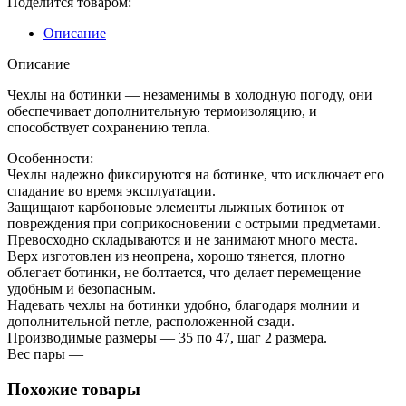
Поделится товаром:
Bootcover
Thermo
Описание
Описание
Чехлы на ботинки — незаменимы в холодную погоду, они
обеспечивает дополнительную термоизоляцию, и
способствует сохранению тепла.
Особенности:
Чехлы надежно фиксируются на ботинке, что исключает его
спадание во время эксплуатации.
Защищают карбоновые элементы лыжных ботинок от
повреждения при соприкосновении с острыми предметами.
Превосходно складываются и не занимают много места.
Верх изготовлен из неопрена, хорошо тянется, плотно
облегает ботинки, не болтается, что делает перемещение
удобным и безопасным.
Надевать чехлы на ботинки удобно, благодаря молнии и
дополнительной петле, расположенной сзади.
Производимые размеры — 35 по 47, шаг 2 размера.
Вес пары —
Похожие товары