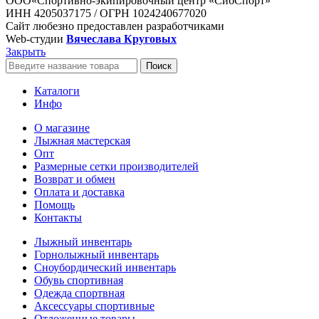
ООО«Спортивно-экипировочный центр «СибСпорт»
ИНН 4205037175 / ОГРН 1024240677020
Сайт любезно предоставлен разработчиками
Web-студии
Вячеслава Круговых
Закрыть
Поиск
Каталоги
Инфо
О магазине
Лыжная мастерская
Опт
Размерные сетки производителей
Возврат и обмен
Оплата и доставка
Помощь
Контакты
Лыжный инвентарь
Горнолыжный инвентарь
Сноубордический инвентарь
Обувь спортивная
Одежда спортвная
Аксессуары спортивные
Отложенные товары