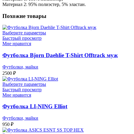
Материал 2: 95% полиэстер, 5% эластан.
Похожие товары
Выберите параметры
Быстрый просмотр
Мне нравится
Футболка Bjorn Daehlie T-Shirt Offtrack муж
Футболки, майки
2500
₽
Выберите параметры
Быстрый просмотр
Мне нравится
Футболка LI-NING Elliot
Футболки, майки
950
₽