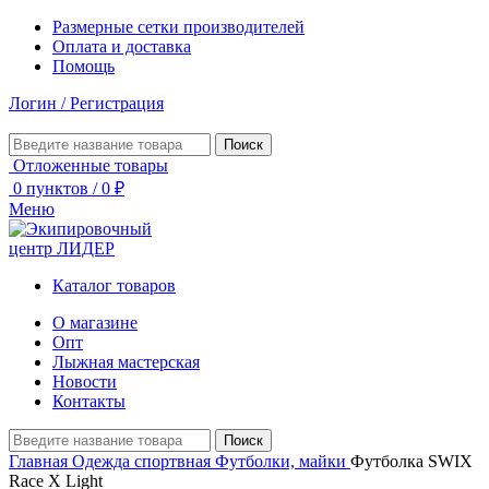
Размерные сетки производителей
Оплата и доставка
Помощь
Логин / Регистрация
Поиск
Отложенные товары
0
пунктов
/
0
₽
Меню
Каталог товаров
О магазине
Опт
Лыжная мастерская
Новости
Контакты
Поиск
Главная
Одежда спортвная
Футболки, майки
Футболка SWIX
Race X Light