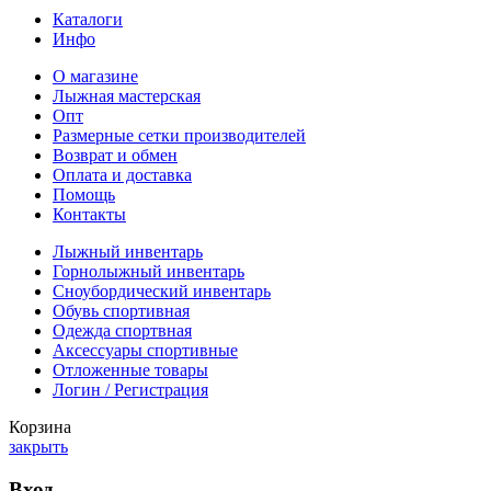
Каталоги
Инфо
О магазине
Лыжная мастерская
Опт
Размерные сетки производителей
Возврат и обмен
Оплата и доставка
Помощь
Контакты
Лыжный инвентарь
Горнолыжный инвентарь
Сноубордический инвентарь
Обувь спортивная
Одежда спортвная
Аксессуары спортивные
Отложенные товары
Логин / Регистрация
Корзина
закрыть
Вход