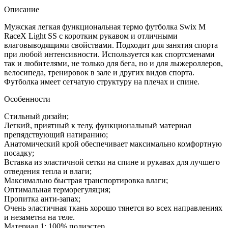
Описание
Мужская легкая функциональная термо футболка Swix M
RaceX Light SS с коротким рукавом и отличными
влаговыводящими свойствами. Подходит для занятия спорта
при любой интенсивности. Используется как спортсменами
так и любителями, не только для бега, но и для лыжероллеров,
велосипеда, тренировок в зале и других видов спорта.
Футболка имеет сетчатую структуру на плечах и спине.
Особенности
Стильный дизайн;
Легкий, приятный к телу, функциональный материал
препядствующий натиранию;
Анатомический крой обеспечивает максимально комфортную
посадку;
Вставка из эластичной сетки на спине и рукавах для лучшего
отведения тепла и влаги;
Максимально быстрая транспортировка влаги;
Оптимальная терморегуляция;
Пропитка анти-запах;
Очень эластичная ткань хорошо тянется во всех направлениях
и незаметна на теле.
Материал 1: 100% полиэстер,