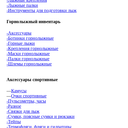
-Лыжные крепления
-Лыжные палки
-Инструменты для подготовки лыж
Горнолыжный инвентарь
-Аксессуары
-Ботинки горнолыжные
-Горные лыжи
-Крепления горнолыжные
-Маски горнолыжные
-Палки горнолыжные
-Шлемы горнолыжные
Аксессуары спортивные
—
Камусы
—
Очки спортивные
-Пульсометры, часы
-Разное
-Связки для лыж
-Сумки, поясные сумки и рюкзаки
-Тейпы
-Термофляги, фляги и гидраторы