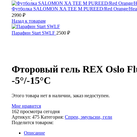
Футболка SALOMON XA TEE M PUREED/Red Orange/Hea
2990
₽
Назад к товарам
Парафин Start SWLF
2500
₽
Распродано
Фторовый гель REX Oslo Fl
-5°/-15°С
Этого товара нет в наличии, заказ недоступен.
Мне нравится
162
просмотра сегодня
Артикул:
475
Категория:
Спреи, эмульсии, гели
Поделится товаром:
Описание