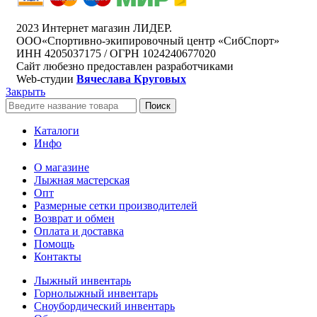
2023 Интернет магазин ЛИДЕР.
ООО«Спортивно-экипировочный центр «СибСпорт»
ИНН 4205037175 / ОГРН 1024240677020
Сайт любезно предоставлен разработчиками
Web-студии
Вячеслава Круговых
Закрыть
Поиск
Каталоги
Инфо
О магазине
Лыжная мастерская
Опт
Размерные сетки производителей
Возврат и обмен
Оплата и доставка
Помощь
Контакты
Лыжный инвентарь
Горнолыжный инвентарь
Сноубордический инвентарь