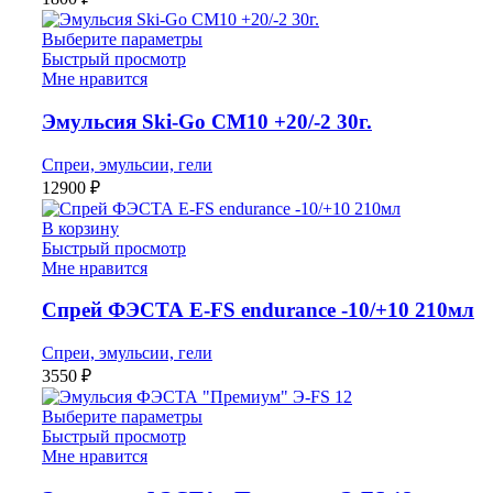
Выберите параметры
Быстрый просмотр
Мне нравится
Эмульсия Ski-Go CM10 +20/-2 30г.
Спреи, эмульсии, гели
12900
₽
В корзину
Быстрый просмотр
Мне нравится
Спрей ФЭСТА E-FS endurance -10/+10 210мл
Спреи, эмульсии, гели
3550
₽
Выберите параметры
Быстрый просмотр
Мне нравится