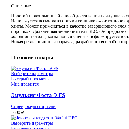
Описание
Простой и экономичный способ достижения наилучшего с
Используется всеми категориями гонщиков – от юниоров 
элиты. Может применяться в качестве завершающего слоя 
порошков. Дальнейшая эволюция геля SLC. Он предназнач
холодной погоды, когда новый снег трансформируется в ст
Новая революционная формула, разработанная в лаборато
Похожие товары
Выберите параметры
Быстрый просмотр
Мне нравится
Эмульсия Фэста Э-FS
Спреи, эмульсии, гели
1600
₽
Выберите параметры
Быстрый просмотр