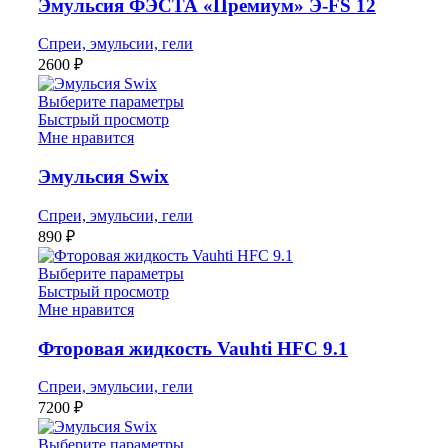
Эмульсия ФЭСТА «Премиум» Э-FS 12
Спреи, эмульсии, гели
2600
₽
Выберите параметры
Быстрый просмотр
Мне нравится
Эмульсия Swix
Спреи, эмульсии, гели
890
₽
Выберите параметры
Быстрый просмотр
Мне нравится
Фторовая жидкость Vauhti HFC 9.1
Спреи, эмульсии, гели
7200
₽
Выберите параметры