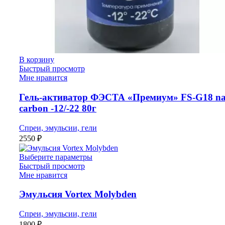
В корзину
Быстрый просмотр
Мне нравится
Гель-активатор ФЭСТА «Премиум» FS-G18 n
carbon -12/-22 80г
Спреи, эмульсии, гели
2550
₽
Выберите параметры
Быстрый просмотр
Мне нравится
Эмульсия Vortex Molybden
Спреи, эмульсии, гели
1800
₽