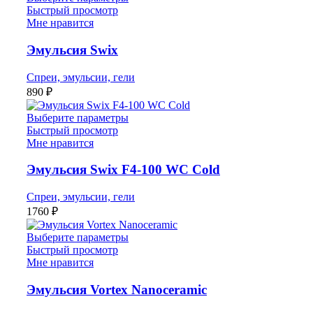
Быстрый просмотр
Мне нравится
Эмульсия Swix
Спреи, эмульсии, гели
890
₽
Выберите параметры
Быстрый просмотр
Мне нравится
Эмульсия Swix F4-100 WC Cold
Спреи, эмульсии, гели
1760
₽
Выберите параметры
Быстрый просмотр
Мне нравится
Эмульсия Vortex Nanoceramic