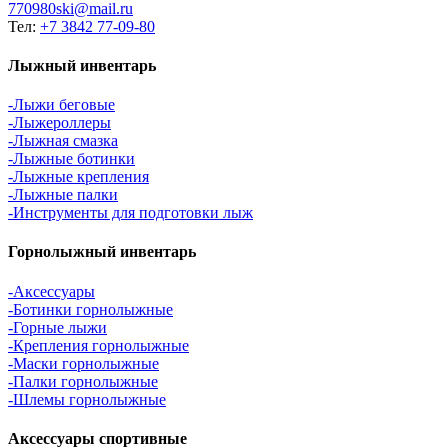
770980ski@mail.ru
Тел:
+7 3842 77-09-80
Лыжный инвентарь
-Лыжи беговые
-Лыжероллеры
-Лыжная смазка
-Лыжные ботинки
-Лыжные крепления
-Лыжные палки
-Инструменты для подготовки лыж
Горнолыжный инвентарь
-Аксессуары
-Ботинки горнолыжные
-Горные лыжи
-Крепления горнолыжные
-Маски горнолыжные
-Палки горнолыжные
-Шлемы горнолыжные
Аксессуары спортивные