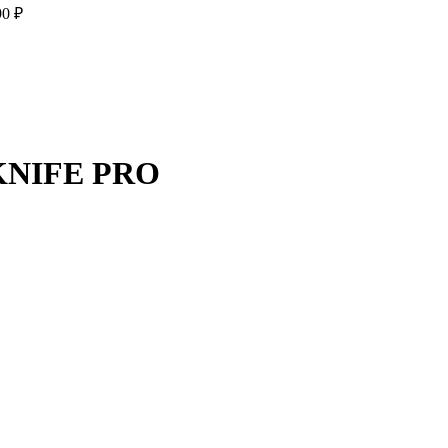
90
₽
KNIFE PRO