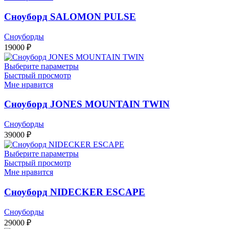
Сноуборд SALOMON PULSE
Сноуборды
19000
₽
Выберите параметры
Быстрый просмотр
Мне нравится
Сноуборд JONES MOUNTAIN TWIN
Сноуборды
39000
₽
Выберите параметры
Быстрый просмотр
Мне нравится
Сноуборд NIDECKER ESCAPE
Сноуборды
29000
₽