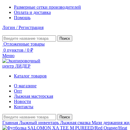
Размерные сетки производителей
Оплата и доставка
Помощь
Логин / Регистрация
Поиск
Отложенные товары
0
пунктов
/
0
₽
Меню
Каталог товаров
О магазине
Опт
Лыжная мастерская
Новости
Контакты
Поиск
Главная
Лыжный инвентарь
Лыжная смазка
Мази держания ж