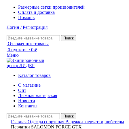
Размерные сетки производителей
Оплата и доставка
Помощь
Логин / Регистрация
Поиск
Отложенные товары
0
пунктов
/
0
₽
Меню
Каталог товаров
О магазине
Опт
Лыжная мастерская
Новости
Контакты
Поиск
Главная
Одежда спортвная
Варежки, перчатки, лобстеры
Перчатки SALOMON FORCE GTX