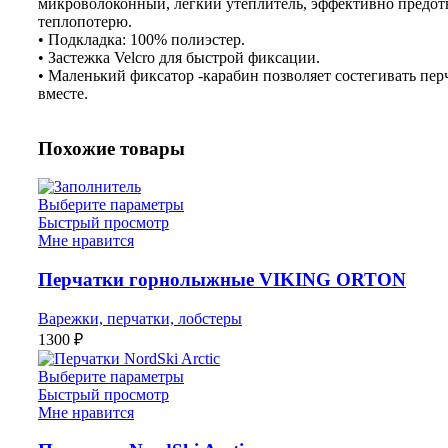
микроволоконный, легкий утеплитель, эффективно пред
теплопотерю.
• Подкладка: 100% полиэстер.
• Застежка Velcro для быстрой фиксации.
• Маленький фиксатор -карабин позволяет состегивать пер
вместе.
Похожие товары
Выберите параметры
Быстрый просмотр
Мне нравится
Перчатки горнолыжные VIKING ORTON
Варежки, перчатки, лобстеры
1300
₽
Выберите параметры
Быстрый просмотр
Мне нравится