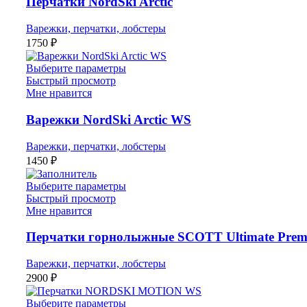
Перчатки NordSki Arctic
Варежки, перчатки, лобстеры
1750
₽
Выберите параметры
Быстрый просмотр
Мне нравится
Варежки NordSki Arctic WS
Варежки, перчатки, лобстеры
1450
₽
Выберите параметры
Быстрый просмотр
Мне нравится
Перчатки горнолыжные SCOTT Ultimate Pre
Варежки, перчатки, лобстеры
2900
₽
Выберите параметры