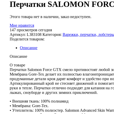
Перчатки SALOMON FOR
Этого товара нет в наличии, заказ недоступен.
Мне нравится
147
просмотров сегодня
Артикул:
L383108
Категория:
Варежки, перчатки, лобстер
Поделится товаром:
Описание
Описание
О товаре
Перчатки Salomon Force GTX смело противостоят любой з
Мембрана Gore-Tex делает их полностью влагонепроницае
продуманные детали кроя дарят комфорт и удобство при н
Артикулированный крой не стесняет движений и помогает
руки в тепле. Перчатки отлично подходят для катания на 
лыжах, сноуборде и других зимних приключений.
• Внешняя ткань: 100% полиамид
• Мембрана: Gore-Tex.
• Утеплитель: 100% полиэстер. Salomon Advanced Skin Wa