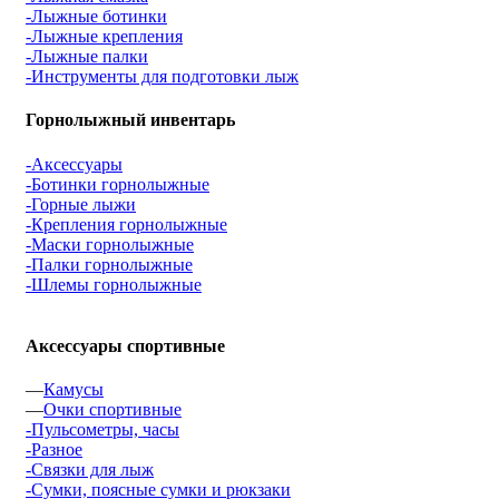
-Лыжные ботинки
-Лыжные крепления
-Лыжные палки
-Инструменты для подготовки лыж
Горнолыжный инвентарь
-Аксессуары
-Ботинки горнолыжные
-Горные лыжи
-Крепления горнолыжные
-Маски горнолыжные
-Палки горнолыжные
-Шлемы горнолыжные
Аксессуары спортивные
—
Камусы
—
Очки спортивные
-Пульсометры, часы
-Разное
-Связки для лыж
-Сумки, поясные сумки и рюкзаки