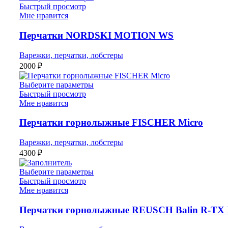
Быстрый просмотр
Мне нравится
Перчатки NORDSKI MOTION WS
Варежки, перчатки, лобстеры
2000
₽
Выберите параметры
Быстрый просмотр
Мне нравится
Перчатки горнолыжные FISCHER Micro
Варежки, перчатки, лобстеры
4300
₽
Выберите параметры
Быстрый просмотр
Мне нравится
Перчатки горнолыжные REUSCH Balin R-TX