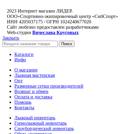
2023 Интернет магазин ЛИДЕР.
ООО«Спортивно-экипировочный центр «СибСпорт»
ИНН 4205037175 / ОГРН 1024240677020
Сайт любезно предоставлен разработчиками
Web-студии
Вячеслава Круговых
Закрыть
Поиск
Каталоги
Инфо
О магазине
Лыжная мастерская
Опт
Размерные сетки производителей
Возврат и обмен
Оплата и доставка
Помощь
Контакты
Лыжный инвентарь
Горнолыжный инвентарь
Сноубордический инвентарь
Обувь спортивная