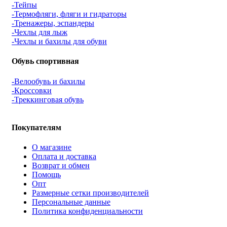
-Тейпы
-Термофляги, фляги и гидраторы
-Тренажеры, эспандеры
-Чехлы для лыж
-Чехлы и бахилы для обуви
Обувь спортивная
-Велообувь и бахилы
-Кроссовки
-Треккинговая обувь
Покупателям
О магазине
Оплата и доставка
Возврат и обмен
Помощь
Опт
Размерные сетки производителей
Персональные данные
Политика конфиденциальности