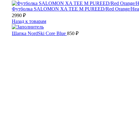
Футболка SALOMON XA TEE M PUREED/Red Orange/Hea
2990
₽
Назад к товарам
Шапка NordSki Core Blue
850
₽
Распродано