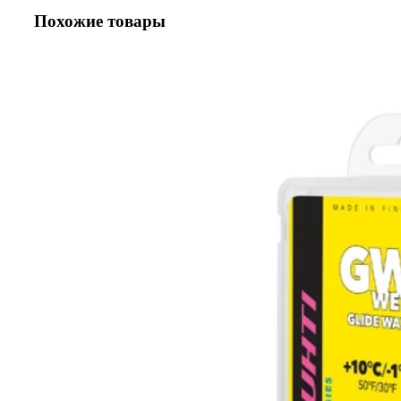
60
Похожие товары
г.