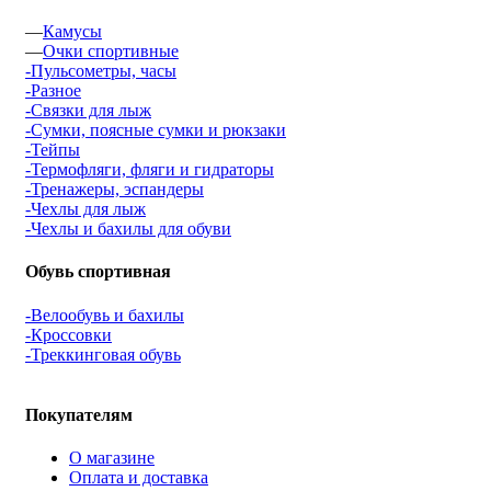
—
Камусы
—
Очки спортивные
-Пульсометры, часы
-Разное
-Связки для лыж
-Сумки, поясные сумки и рюкзаки
-Тейпы
-Термофляги, фляги и гидраторы
-Тренажеры, эспандеры
-Чехлы для лыж
-Чехлы и бахилы для обуви
Обувь спортивная
-Велообувь и бахилы
-Кроссовки
-Треккинговая обувь
Покупателям
О магазине
Оплата и доставка