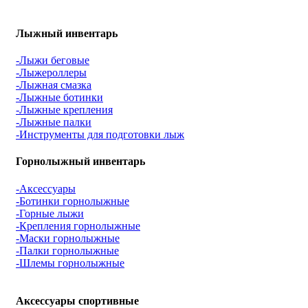
Лыжный инвентарь
-Лыжи беговые
-Лыжероллеры
-Лыжная смазка
-Лыжные ботинки
-Лыжные крепления
-Лыжные палки
-Инструменты для подготовки лыж
Горнолыжный инвентарь
-Аксессуары
-Ботинки горнолыжные
-Горные лыжи
-Крепления горнолыжные
-Маски горнолыжные
-Палки горнолыжные
-Шлемы горнолыжные
Аксессуары спортивные