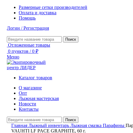
Размерные сетки производителей
Оплата и доставка
Помощь
Логин / Регистрация
Поиск
Отложенные товары
0
пунктов
/
0
₽
Меню
Каталог товаров
О магазине
Опт
Лыжная мастерская
Новости
Контакты
Поиск
Главная
Лыжный инвентарь
Лыжная смазка
Парафины
Па
VAUHTI LF PACE GRAPHITE, 60 г.