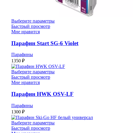
Выберите параметры
Быстрый просмотр
Мне нравится
Парафин Start SG-6 Violet
Парафины
1350
₽
Выберите параметры
Быстрый просмотр
Мне нравится
Парафин HWK OSV-LF
Парафины
1300
₽
Выберите параметры
Быстрый просмотр