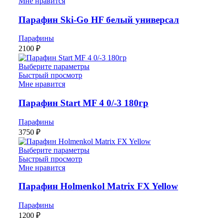
Мне нравится
Парафин Ski-Go HF белый универсал
Парафины
2100
₽
Выберите параметры
Быстрый просмотр
Мне нравится
Парафин Start MF 4 0/-3 180гр
Парафины
3750
₽
Выберите параметры
Быстрый просмотр
Мне нравится
Парафин Holmenkol Matrix FX Yellow
Парафины
1200
₽