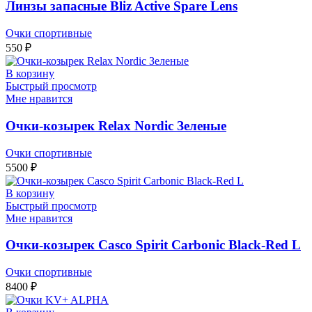
Линзы запасные Bliz Active Spare Lens
Очки спортивные
550
₽
В корзину
Быстрый просмотр
Мне нравится
Очки-козырек Relax Nordic Зеленые
Очки спортивные
5500
₽
В корзину
Быстрый просмотр
Мне нравится
Очки-козырек Casco Spirit Carbonic Black-Red L
Очки спортивные
8400
₽