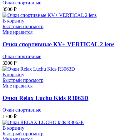
Очки спортивные
3500
₽
В корзину
Быстрый просмотр
Мне нравится
Очки спортивные KV+ VERTICAL 2 lens
Очки спортивные
3300
₽
В корзину
Быстрый просмотр
Мне нравится
Очки Relax Luchu Kids R3063D
Очки спортивные
1700
₽
В корзину
Быстрый просмотр
Мне нравится