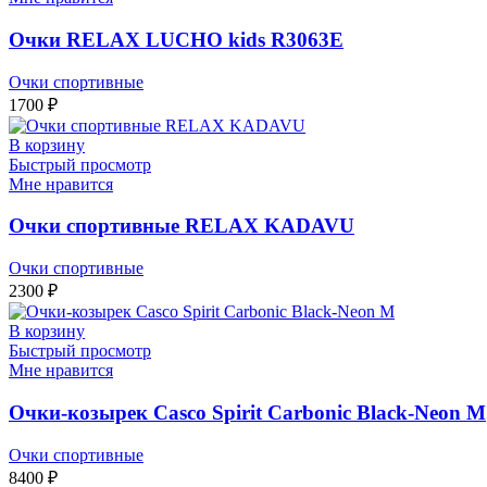
Очки RELAX LUCHO kids R3063E
Очки спортивные
1700
₽
В корзину
Быстрый просмотр
Мне нравится
Очки спортивные RELAX KADAVU
Очки спортивные
2300
₽
В корзину
Быстрый просмотр
Мне нравится
Очки-козырек Casco Spirit Carbonic Black-Neon M
Очки спортивные
8400
₽