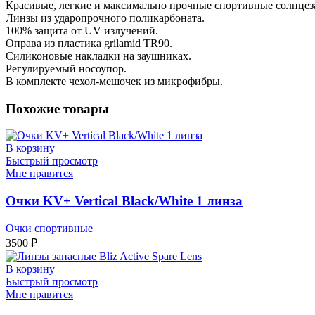
Красивые, легкие и максимально прочные спортивные солнцез
Линзы из ударопрочного поликарбоната.
100% защита от UV излучений.
Оправа из пластика grilamid TR90.
Силиконовые накладки на заушниках.
Регулируемый носоупор.
В комплекте чехол-мешочек из микрофибры.
Похожие товары
В корзину
Быстрый просмотр
Мне нравится
Очки KV+ Vertical Black/White 1 линза
Очки спортивные
3500
₽
В корзину
Быстрый просмотр
Мне нравится