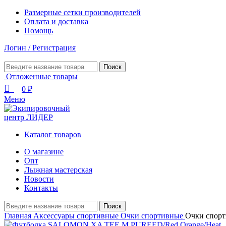
Размерные сетки производителей
Оплата и доставка
Помощь
Логин / Регистрация
Поиск
Отложенные товары
0
₽
Меню
Каталог товаров
О магазине
Опт
Лыжная мастерская
Новости
Контакты
Поиск
Главная
Аксессуары спортивные
Очки спортивные
Очки спо