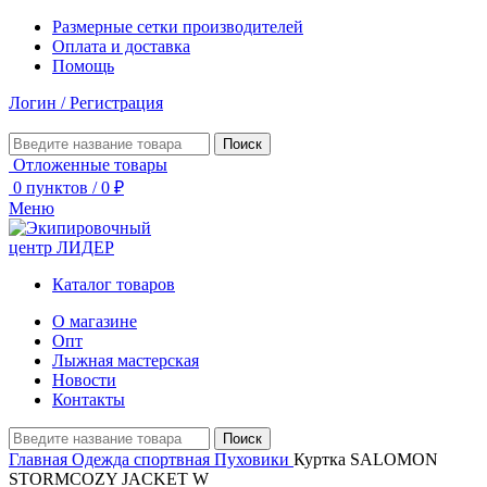
Размерные сетки производителей
Оплата и доставка
Помощь
Логин / Регистрация
Поиск
Отложенные товары
0
пунктов
/
0
₽
Меню
Каталог товаров
О магазине
Опт
Лыжная мастерская
Новости
Контакты
Поиск
Главная
Одежда спортвная
Пуховики
Куртка SALOMON
STORMCOZY JACKET W