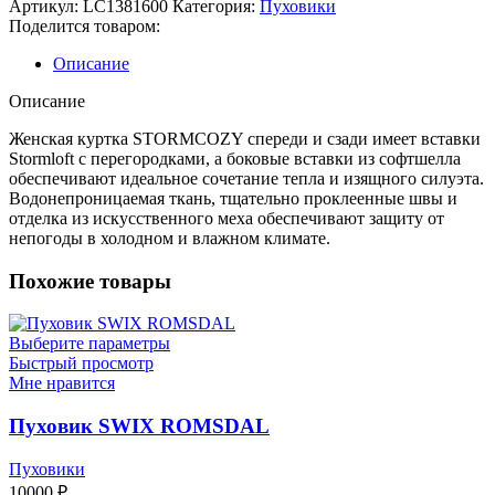
Артикул:
LC1381600
Категория:
Пуховики
JACKET
Поделится товаром:
W
Описание
Описание
Женская куртка STORMCOZY спереди и сзади имеет вставки
Stormloft с перегородками, а боковые вставки из софтшелла
обеспечивают идеальное сочетание тепла и изящного силуэта.
Водонепроницаемая ткань, тщательно проклеенные швы и
отделка из искусственного меха обеспечивают защиту от
непогоды в холодном и влажном климате.
Похожие товары
Выберите параметры
Быстрый просмотр
Мне нравится
Пуховик SWIX ROMSDAL
Пуховики
10000
₽