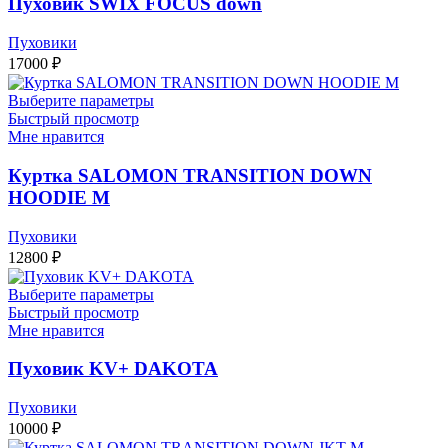
Пуховик SWIX FOCUS down
Пуховики
17000
₽
Выберите параметры
Быстрый просмотр
Мне нравится
Куртка SALOMON TRANSITION DOWN
HOODIE M
Пуховики
12800
₽
Выберите параметры
Быстрый просмотр
Мне нравится
Пуховик KV+ DAKOTA
Пуховики
10000
₽