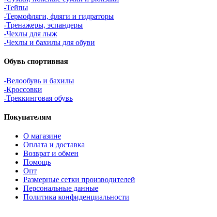
-Тейпы
-Термофляги, фляги и гидраторы
-Тренажеры, эспандеры
-Чехлы для лыж
-Чехлы и бахилы для обуви
Обувь спортивная
-Велообувь и бахилы
-Кроссовки
-Треккинговая обувь
Покупателям
О магазине
Оплата и доставка
Возврат и обмен
Помощь
Опт
Размерные сетки производителей
Персональные данные
Политика конфиденциальности