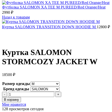
Футболка SALOMON XA TEE M PUREED/Red Orange/Heat
2990
₽
Назад к товарам
Куртка SALOMON TRANSITION DOWN HOODIE M
12800
₽
Куртка SALOMON
STORMCOZY JACKET W
18500
₽
Размер одежды
Бренд одежды
Количество
товара
В корзину
Куртка
Мне нравится
SALOMON
128
просмотров сегодня
STORMCOZY