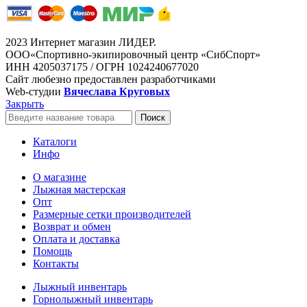
2023 Интернет магазин ЛИДЕР.
ООО«Спортивно-экипировочный центр «СибСпорт»
ИНН 4205037175 / ОГРН 1024240677020
Сайт любезно предоставлен разработчиками
Web-студии
Вячеслава Круговых
Закрыть
Поиск
Каталоги
Инфо
О магазине
Лыжная мастерская
Опт
Размерные сетки производителей
Возврат и обмен
Оплата и доставка
Помощь
Контакты
Лыжный инвентарь
Горнолыжный инвентарь