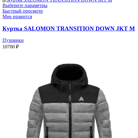
Выберите параметры
Быстрый просмотр
Мне нравится
Куртка SALOMON TRANSITION DOWN JKT M
Пуховики
10700
₽