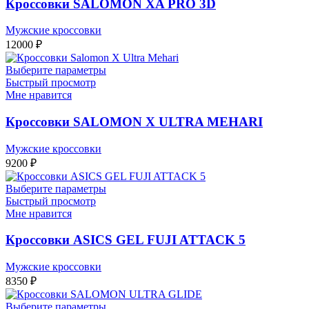
Кроссовки SALOMON XA PRO 3D
Мужские кроссовки
12000
₽
Выберите параметры
Быстрый просмотр
Мне нравится
Кроссовки SALOMON X ULTRA MEHARI
Мужские кроссовки
9200
₽
Выберите параметры
Быстрый просмотр
Мне нравится
Кроссовки ASICS GEL FUJI ATTACK 5
Мужские кроссовки
8350
₽
Выберите параметры