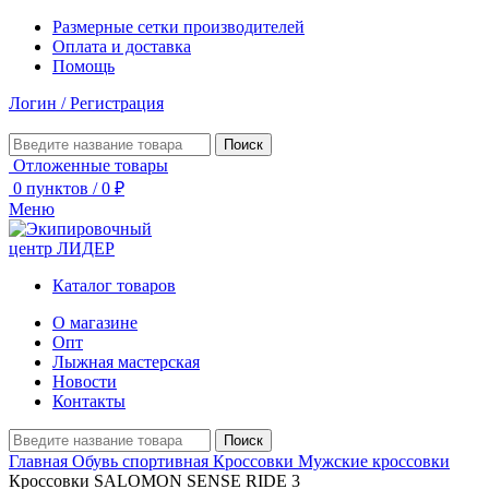
Размерные сетки производителей
Оплата и доставка
Помощь
Логин / Регистрация
Поиск
Отложенные товары
0
пунктов
/
0
₽
Меню
Каталог товаров
О магазине
Опт
Лыжная мастерская
Новости
Контакты
Поиск
Главная
Обувь спортивная
Кроссовки
Мужские кроссовки
Кроссовки SALOMON SENSE RIDE 3