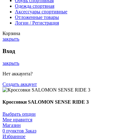
Обувь спортивная
Одежда спортвная
Аксессуары спортивные
Отложенные товары
Логин / Регистрация
Корзина
закрыть
Вход
закрыть
Нет аккаунта?
Создать аккаунт
Кроссовки SALOMON SENSE RIDE 3
Выбрать опции
Мне нравится
Магазин
0
пунктов
Заказ
Избранное