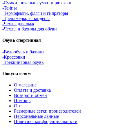
-Сумки, поясные сумки и рюкзаки
-Тейпы
-Термофляги, фляги и гидраторы
-Тренажеры, эспандеры
-Чехлы для лыж
-Чехлы и бахилы для обуви
Обувь спортивная
-Велообувь и бахилы
-Кроссовки
-Треккинговая обувь
Покупателям
О магазине
Оплата и доставка
Возврат и обмен
Помощь
Опт
Размерные сетки производителей
Персональные данные
Политика конфиденциальности