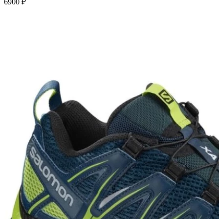
6900
₽