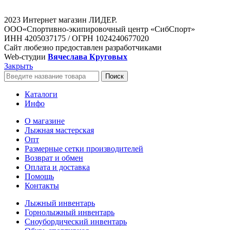
2023 Интернет магазин ЛИДЕР.
ООО«Спортивно-экипировочный центр «СибСпорт»
ИНН 4205037175 / ОГРН 1024240677020
Сайт любезно предоставлен разработчиками
Web-студии
Вячеслава Круговых
Закрыть
Поиск
Каталоги
Инфо
О магазине
Лыжная мастерская
Опт
Размерные сетки производителей
Возврат и обмен
Оплата и доставка
Помощь
Контакты
Лыжный инвентарь
Горнолыжный инвентарь
Сноубордический инвентарь