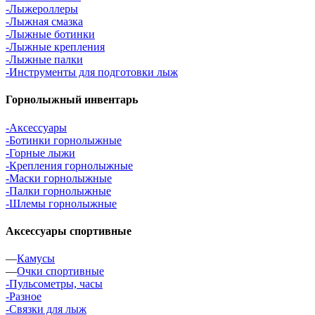
-Лыжероллеры
-Лыжная смазка
-Лыжные ботинки
-Лыжные крепления
-Лыжные палки
-Инструменты для подготовки лыж
Горнолыжный инвентарь
-Аксессуары
-Ботинки горнолыжные
-Горные лыжи
-Крепления горнолыжные
-Маски горнолыжные
-Палки горнолыжные
-Шлемы горнолыжные
Аксессуары спортивные
—
Камусы
—
Очки спортивные
-Пульсометры, часы
-Разное
-Связки для лыж