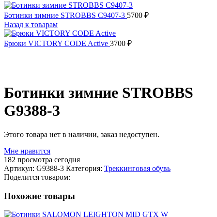
Ботинки зимние STROBBS C9407-3
5700
₽
Назад к товарам
Брюки VICTORY CODE Active
3700
₽
Распродано
Ботинки зимние STROBBS
G9388-3
Этого товара нет в наличии, заказ недоступен.
Мне нравится
182
просмотра сегодня
Артикул:
G9388-3
Категория:
Треккинговая обувь
Поделится товаром:
Похожие товары