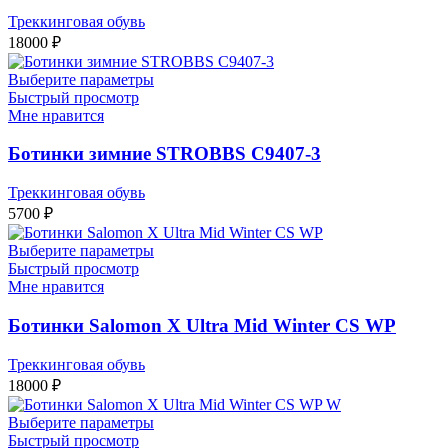
Треккинговая обувь
18000
₽
Выберите параметры
Быстрый просмотр
Мне нравится
Ботинки зимние STROBBS C9407-3
Треккинговая обувь
5700
₽
Выберите параметры
Быстрый просмотр
Мне нравится
Ботинки Salomon X Ultra Mid Winter CS WP
Треккинговая обувь
18000
₽
Выберите параметры
Быстрый просмотр