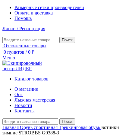
Размерные сетки производителей
Оплата и доставка
Помощь
Логин / Регистрация
Поиск
Отложенные товары
0
пунктов
/
0
₽
Меню
Каталог товаров
О магазине
Опт
Лыжная мастерская
Новости
Контакты
Поиск
Главная
Обувь спортивная
Треккинговая обувь
Ботинки
зимние STROBBS G9388-3