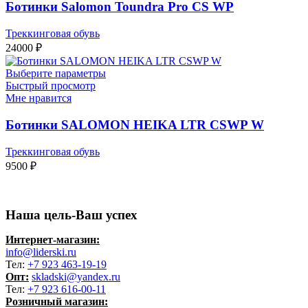
Ботинки Salomon Toundra Pro CS WP
Треккинговая обувь
24000
₽
Выберите параметры
Быстрый просмотр
Мне нравится
Ботинки SALOMON HEIKA LTR CSWP W
Треккинговая обувь
9500
₽
Наша цель-Ваш успех
Интернет-магазин:
info@liderski.ru
Тел:
+7 923 463-19-19
Опт:
skladski@yandex.ru
Тел:
+7 923 616-00-11
Розничный магазин: