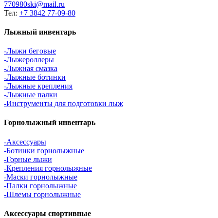
770980ski@mail.ru
Тел:
+7 3842 77-09-80
Лыжный инвентарь
-Лыжи беговые
-Лыжероллеры
-Лыжная смазка
-Лыжные ботинки
-Лыжные крепления
-Лыжные палки
-Инструменты для подготовки лыж
Горнолыжный инвентарь
-Аксессуары
-Ботинки горнолыжные
-Горные лыжи
-Крепления горнолыжные
-Маски горнолыжные
-Палки горнолыжные
-Шлемы горнолыжные
Аксессуары спортивные