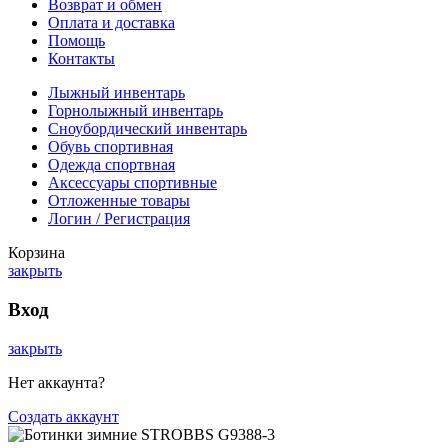
Возврат и обмен
Оплата и доставка
Помощь
Контакты
Лыжный инвентарь
Горнолыжный инвентарь
Сноубордический инвентарь
Обувь спортивная
Одежда спортвная
Аксессуары спортивные
Отложенные товары
Логин / Регистрация
Корзина
закрыть
Вход
закрыть
Нет аккаунта?
Создать аккаунт