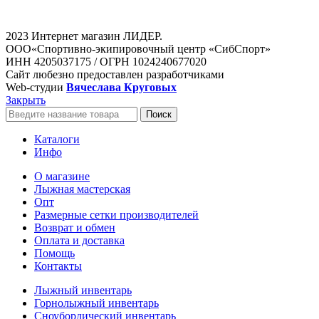
2023 Интернет магазин ЛИДЕР.
ООО«Спортивно-экипировочный центр «СибСпорт»
ИНН 4205037175 / ОГРН 1024240677020
Сайт любезно предоставлен разработчиками
Web-студии
Вячеслава Круговых
Закрыть
Поиск
Каталоги
Инфо
О магазине
Лыжная мастерская
Опт
Размерные сетки производителей
Возврат и обмен
Оплата и доставка
Помощь
Контакты
Лыжный инвентарь
Горнолыжный инвентарь
Сноубордический инвентарь