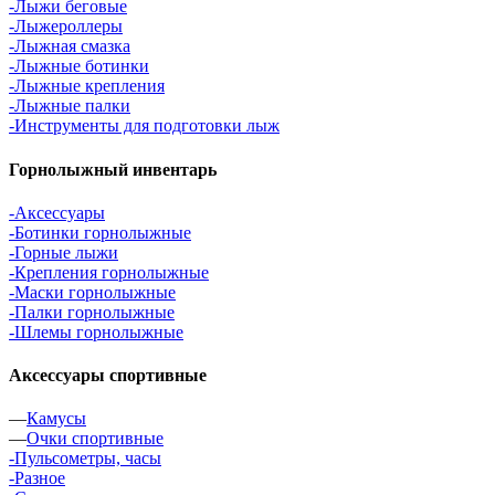
-Лыжи беговые
-Лыжероллеры
-Лыжная смазка
-Лыжные ботинки
-Лыжные крепления
-Лыжные палки
-Инструменты для подготовки лыж
Горнолыжный инвентарь
-Аксессуары
-Ботинки горнолыжные
-Горные лыжи
-Крепления горнолыжные
-Маски горнолыжные
-Палки горнолыжные
-Шлемы горнолыжные
Аксессуары спортивные
—
Камусы
—
Очки спортивные
-Пульсометры, часы
-Разное