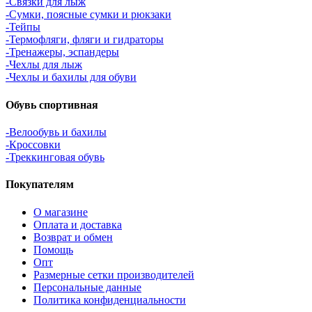
-Связки для лыж
-Сумки, поясные сумки и рюкзаки
-Тейпы
-Термофляги, фляги и гидраторы
-Тренажеры, эспандеры
-Чехлы для лыж
-Чехлы и бахилы для обуви
Обувь спортивная
-Велообувь и бахилы
-Кроссовки
-Треккинговая обувь
Покупателям
О магазине
Оплата и доставка
Возврат и обмен
Помощь
Опт
Размерные сетки производителей
Персональные данные
Политика конфиденциальности