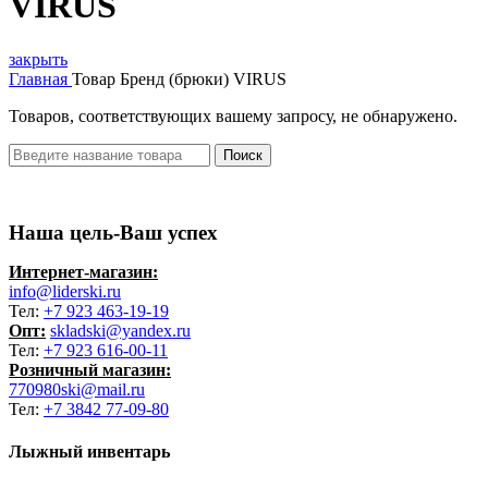
VIRUS
закрыть
Главная
Товар Бренд (брюки)
VIRUS
Товаров, соответствующих вашему запросу, не обнаружено.
Поиск
Наша цель-Ваш успех
Интернет-магазин:
info@liderski.ru
Тел:
+7 923 463-19-19
Опт:
skladski@yandex.ru
Тел:
+7 923 616-00-11
Розничный магазин:
770980ski@mail.ru
Тел:
+7 3842 77-09-80
Лыжный инвентарь