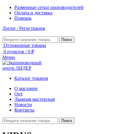
Размерные сетки производителей
Оплата и доставка
Помощь
Логин / Регистрация
Поиск
Отложенные товары
0
пунктов
/
0
₽
Меню
Каталог товаров
О магазине
Опт
Лыжная мастерская
Новости
Контакты
Поиск