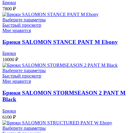
Брюки
7800
₽
Выберите параметры
Быстрый просмотр
Мне нравится
Брюки SALOMON STANCE PANT M Ebony
Брюки
10000
₽
Выберите параметры
Быстрый просмотр
Мне нравится
Брюки SALOMON STORMSEASON 2 PANT M
Black
Брюки
6100
₽
Выберите параметры