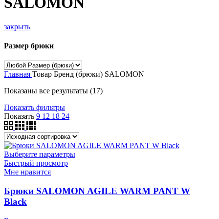
SALOMON
закрыть
Размер брюки
Главная
Товар Бренд (брюки)
SALOMON
Показаны все результаты (17)
Показать фильтры
Показать
9
12
18
24
Выберите параметры
Быстрый просмотр
Мне нравится
Брюки SALOMON AGILE WARM PANT W
Black