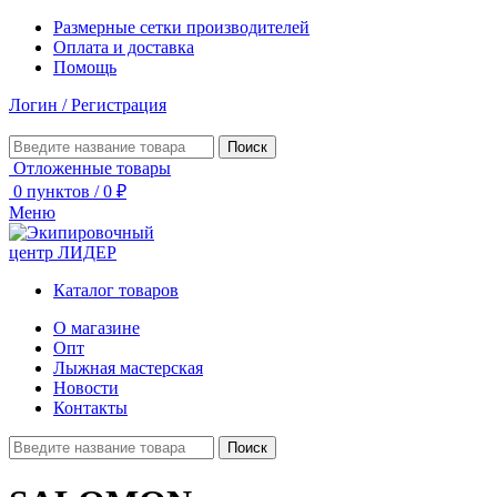
Размерные сетки производителей
Оплата и доставка
Помощь
Логин / Регистрация
Поиск
Отложенные товары
0
пунктов
/
0
₽
Меню
Каталог товаров
О магазине
Опт
Лыжная мастерская
Новости
Контакты
Поиск