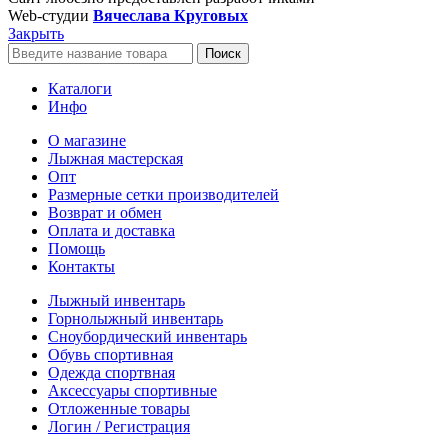
Web-студии
Вячеслава Круговых
Закрыть
Поиск
Каталоги
Инфо
О магазине
Лыжная мастерская
Опт
Размерные сетки производителей
Возврат и обмен
Оплата и доставка
Помощь
Контакты
Лыжный инвентарь
Горнолыжный инвентарь
Сноубордический инвентарь
Обувь спортивная
Одежда спортвная
Аксессуары спортивные
Отложенные товары
Логин / Регистрация