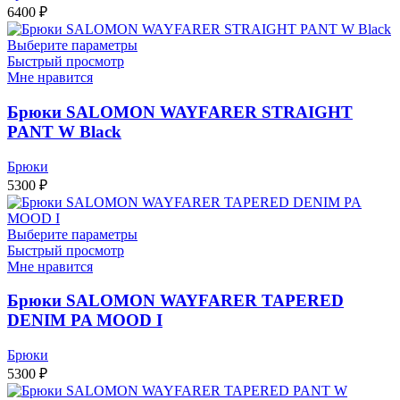
6400
₽
Выберите параметры
Быстрый просмотр
Мне нравится
Брюки SALOMON WAYFARER STRAIGHT
PANT W Black
Брюки
5300
₽
Выберите параметры
Быстрый просмотр
Мне нравится
Брюки SALOMON WAYFARER TAPERED
DENIM PA MOOD I
Брюки
5300
₽